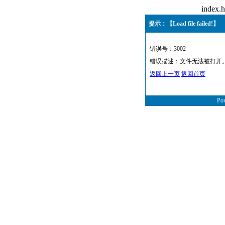
inde
提示：【Load file failed!】
错误号：3002
错误描述：文件无法被打开
返回上一页
返回首页
Po