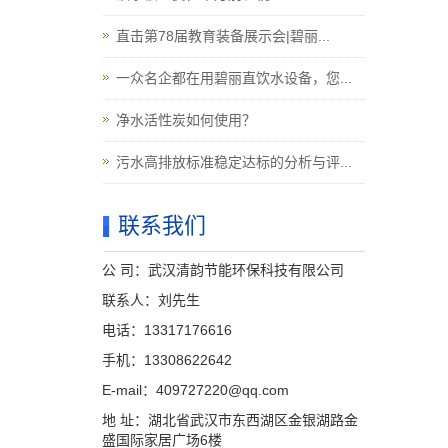
直击第78届教育装备展示会|碧丽...
一众名企都在用碧丽直饮水设备，您...
净水活性炭如何使用？
污水高排放标准稳定达标的分析与评...
联系我们
公 司：武汉清韵节能环保科技有限公司
联系人：刘先生
电话：13317176616
手机：13308622642
E-mail：409727220@qq.com
地 址：湖北省武汉市东西湖区金银湖路金
盛国际家居广场6楼