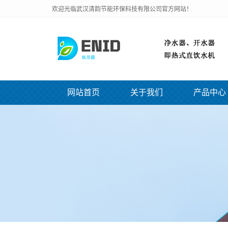
欢迎光临武汉清韵节能环保科技有限公司官方网站！
网站首页
关于我们
产品中心