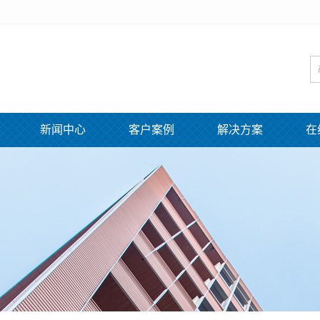
新闻中心
客户案例
解决方案
在