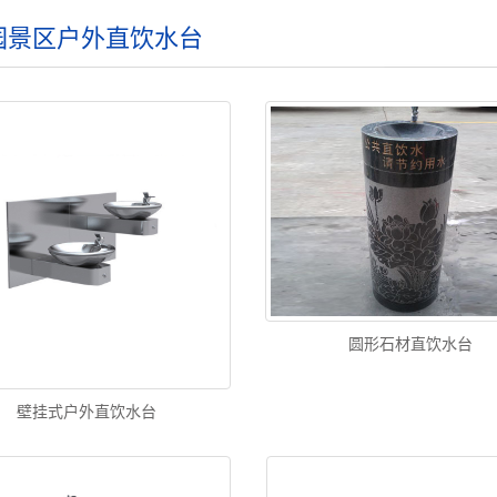
园景区户外直饮水台
圆形石材直饮水台
壁挂式户外直饮水台