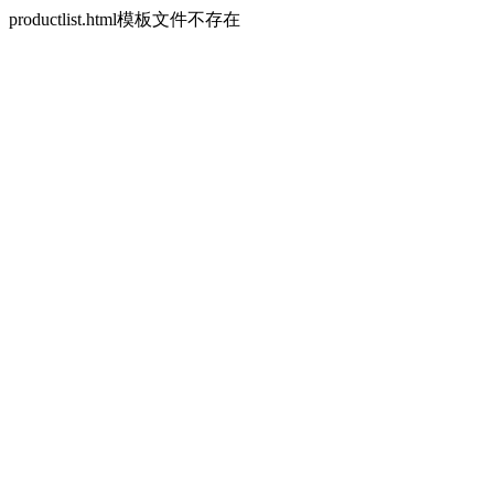
productlist.html模板文件不存在