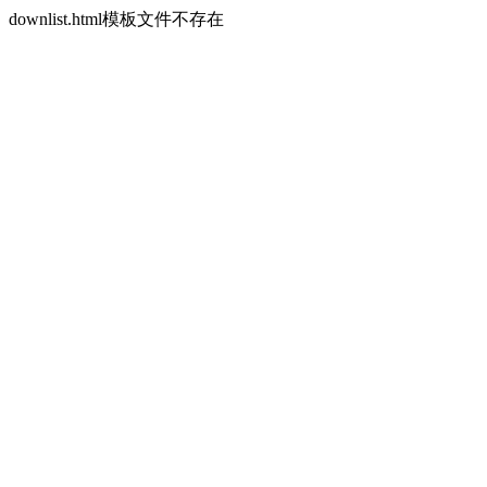
downlist.html模板文件不存在