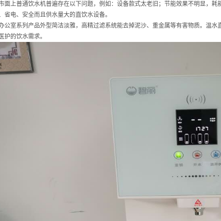
市面上普通饮水机普遍存在以下问题，例如：设备款式太老旧；节能效果不明显，耗
、省电、安全而且供水量大的直饮水设备。
办公室系列产品外型简洁淡雅，高精过滤系统能去掉泥沙、重金属等有害物质。温水
医护的饮水需求。