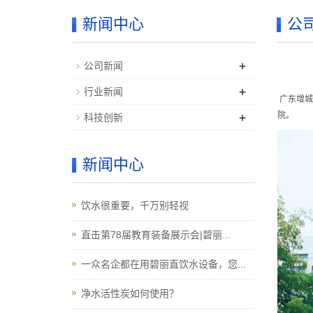
新闻中心
公
+
公司新闻
+
行业新闻
广东增城
+
院。
科技创新
新闻中心
饮水很重要，千万别轻视
直击第78届教育装备展示会|碧丽...
一众名企都在用碧丽直饮水设备，您...
净水活性炭如何使用？