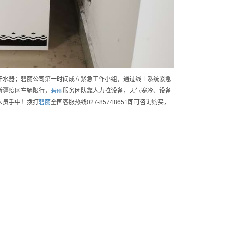
开水器；碧丽公司第一时间成立紧急工作小组，通过线上系统紧急
新疆疫区车辆限行，
碧丽
服务团队靠人力拉设备，天气寒冷、设备
人员手中！拨打
碧丽
全国客服热线027-85748651即可咨询购买，