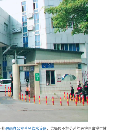
一批
碧丽办公室系列饮水设备
，给每位不辞劳苦的医护同事提供健