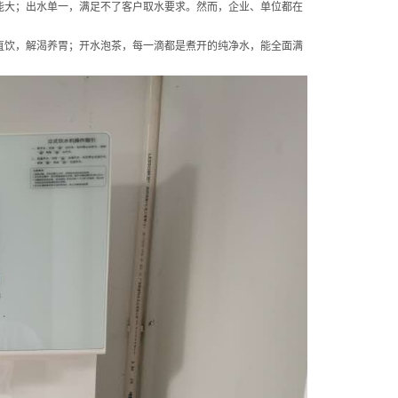
能大；出水单一，满足不了客户取水要求。然而，企业、单位都在
直饮，解渴养胃；开水泡茶，每一滴都是煮开的纯净水，能全面满