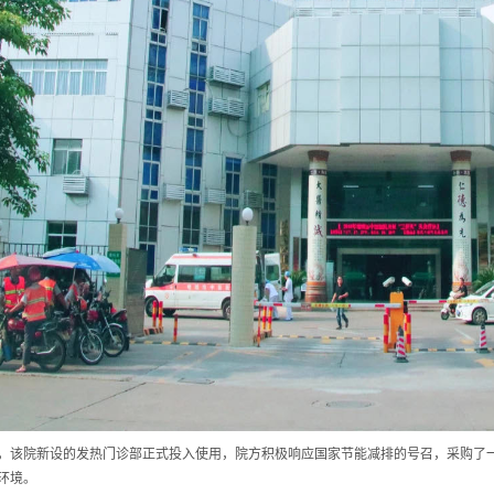
，该院新设的发热门诊部正式投入使用，院方积极响应国家节能减排的号召，采购了
环境。