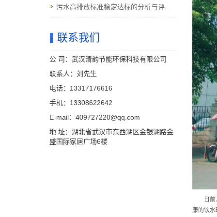
污水高排放标准稳定达标的分析与评...
联系我们
公 司：武汉清韵节能环保科技有限公司
联系人：刘先生
电话：13317176616
手机：13308622642
E-mail：409727220@qq.com
地 址：湖北省武汉市东西湖区金银湖路金
盛国际家居广场6楼
日前
康的饮水