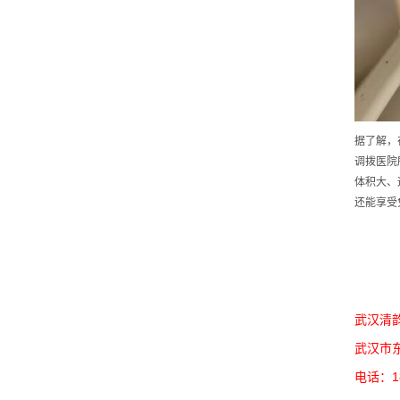
据了解，
调拨医院
体积大、
还能享受
武汉清
武汉市
电话：18