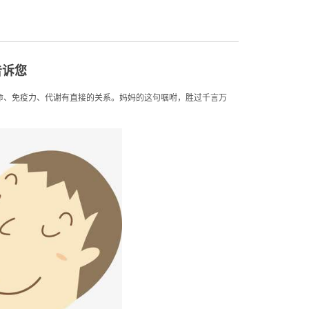
告诉您
命、免疫力、代谢有直接的关系。妈妈的这句嘱咐，胜过千言万