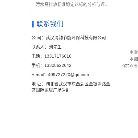
污水高排放标准稳定达标的分析与评...
联系我们
公 司：武汉清韵节能环保科技有限公司
联系人：刘先生
水能
电话：13317176616
水能
手机：13308622642
保持血液
E-mail：409727220@qq.com
地 址：湖北省武汉市东西湖区金银湖路金
盛国际家居广场6楼