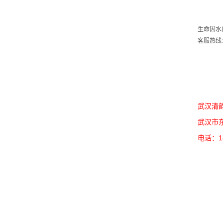
生命因水
客服热线：0
武汉清
武汉市
电话：18