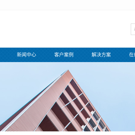
新闻中心
客户案例
解决方案
在