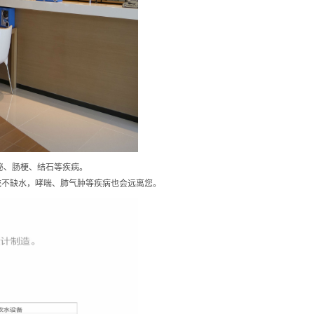
秘、肠梗、结石等疾病。
不缺水，哮喘、肺气肿等疾病也会远离您。