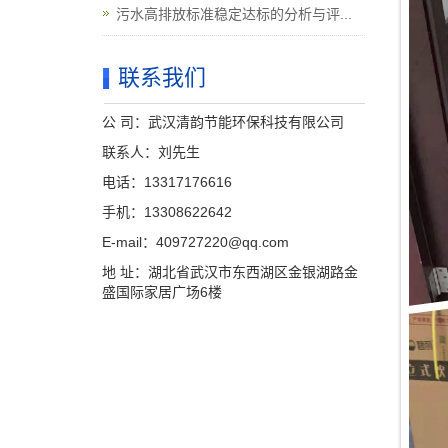
污水高排放标准稳定达标的分析与评...
联系我们
公 司：武汉清韵节能环保科技有限公司
联系人：刘先生
电话：13317176616
手机：13308622642
E-mail：409727220@qq.com
地 址：湖北省武汉市东西湖区金银湖路金
盛国际家居广场6楼