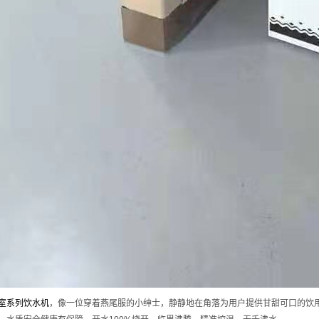
室系列饮水机
，像一位穿着燕尾服的小绅士，静静地在角落为用户提供甘甜可口的饮用