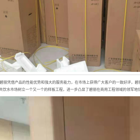
，碧丽凭借产品的性能优势和强大的服务能力，在市场上获得广大客户的一致好评，碧
共饮水市场树立一个又一个的样板工程，进一步凸显了碧丽在商用工程领域的领军地