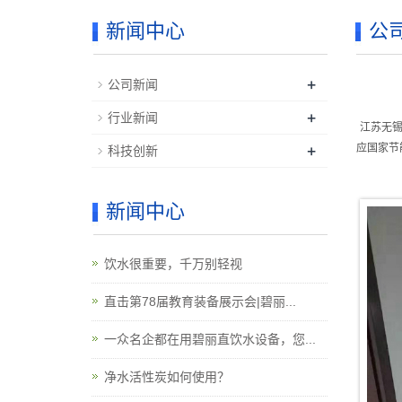
新闻中心
公
+
公司新闻
+
行业新闻
江苏无
+
应国家节
科技创新
新闻中心
饮水很重要，千万别轻视
直击第78届教育装备展示会|碧丽...
一众名企都在用碧丽直饮水设备，您...
净水活性炭如何使用？