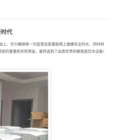
新时代
础上，尽力确保每一位医患及家属能喝上健康安全的水，同时响
导层的重重把关和筛选，最终选购了品质优秀的碧丽直饮水设备！